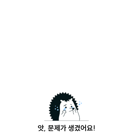
앗, 문제가 생겼어요!