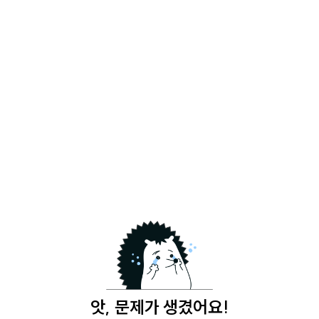
앗, 문제가 생겼어요!