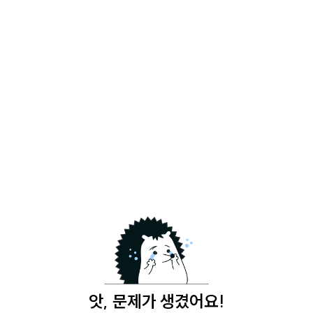
앗, 문제가 생겼어요!