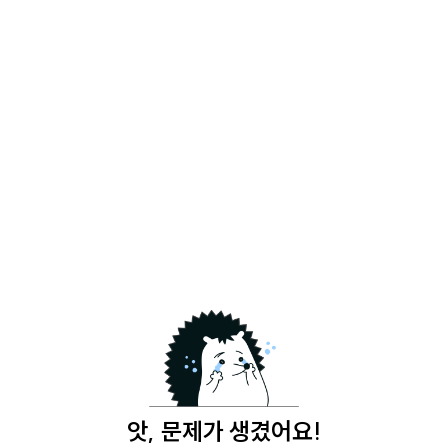
앗, 문제가 생겼어요!