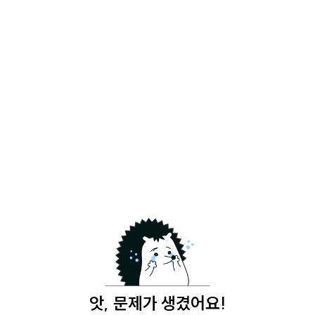
앗, 문제가 생겼어요!