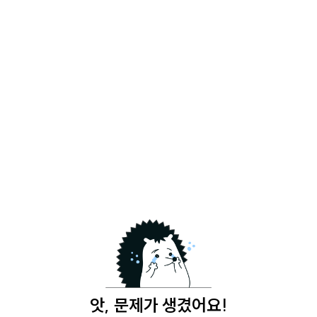
앗, 문제가 생겼어요!