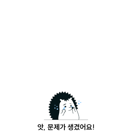
앗, 문제가 생겼어요!