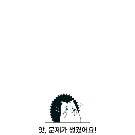
앗, 문제가 생겼어요!