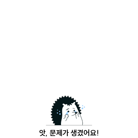
앗, 문제가 생겼어요!