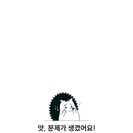
앗, 문제가 생겼어요!