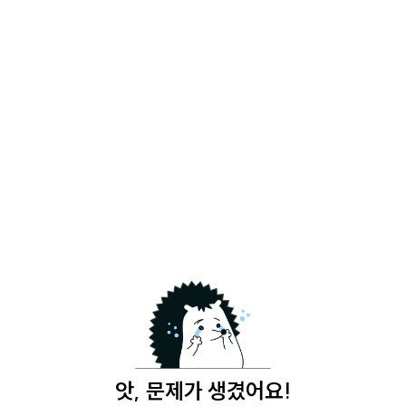
앗, 문제가 생겼어요!