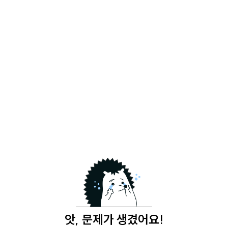
앗, 문제가 생겼어요!