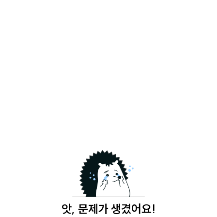
앗, 문제가 생겼어요!