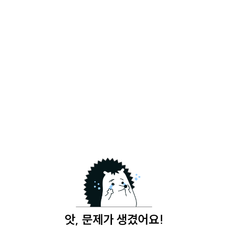
앗, 문제가 생겼어요!