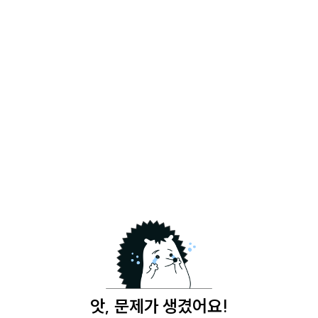
앗, 문제가 생겼어요!