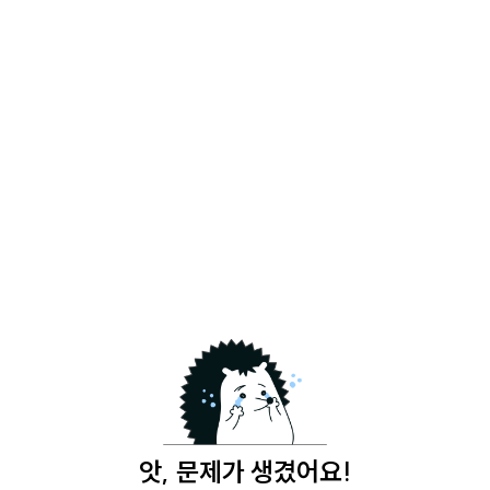
앗, 문제가 생겼어요!