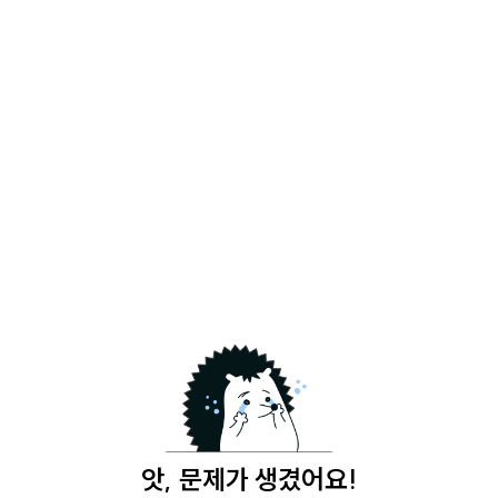
앗, 문제가 생겼어요!