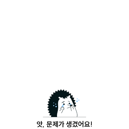
앗, 문제가 생겼어요!