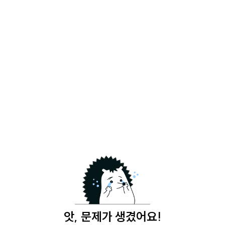
앗, 문제가 생겼어요!