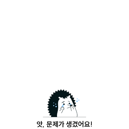
앗, 문제가 생겼어요!