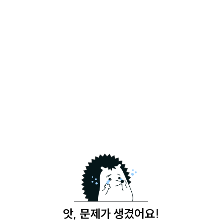
앗, 문제가 생겼어요!