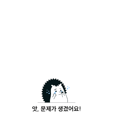
앗, 문제가 생겼어요!