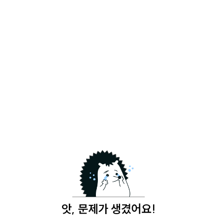
앗, 문제가 생겼어요!