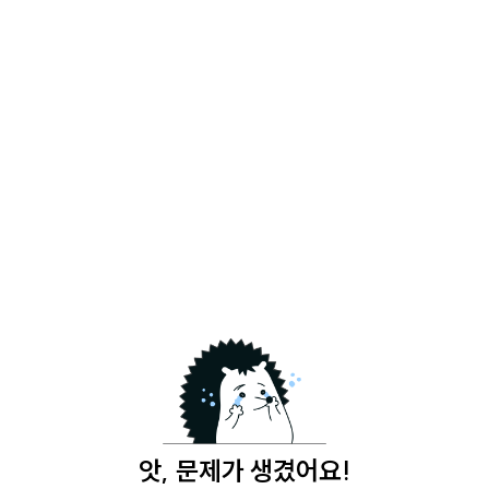
앗, 문제가 생겼어요!