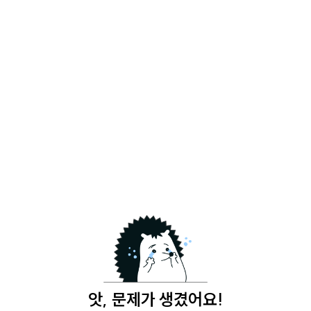
앗, 문제가 생겼어요!