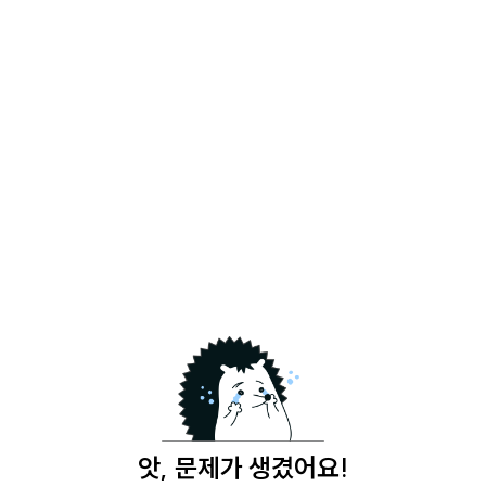
앗, 문제가 생겼어요!