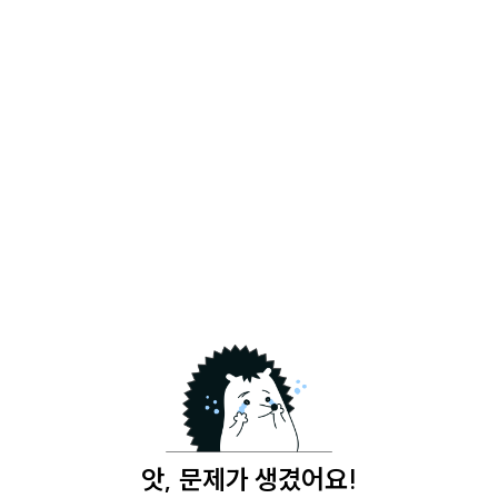
앗, 문제가 생겼어요!