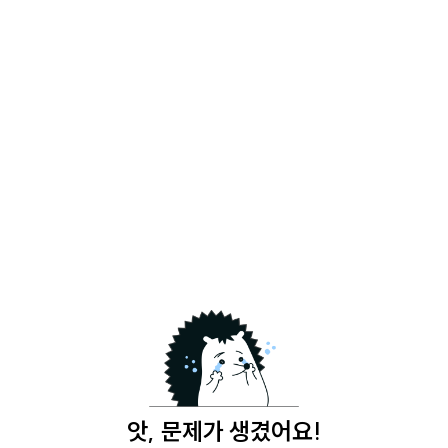
앗, 문제가 생겼어요!