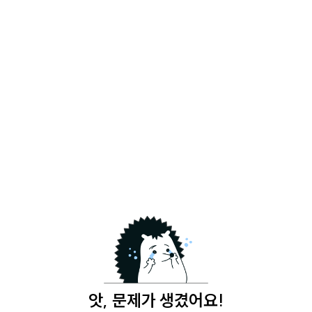
앗, 문제가 생겼어요!