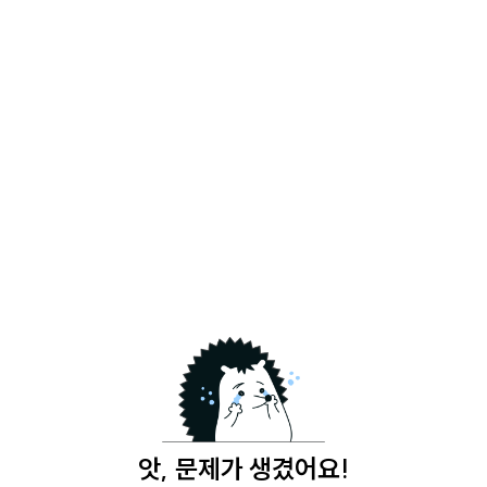
앗, 문제가 생겼어요!