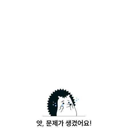
앗, 문제가 생겼어요!