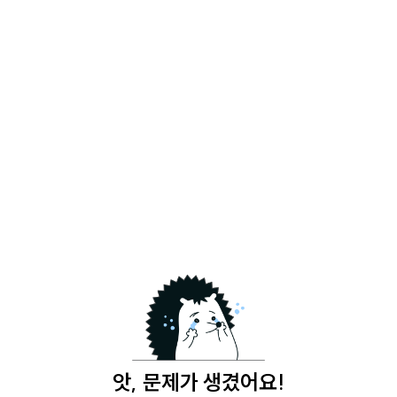
앗, 문제가 생겼어요!