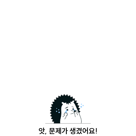
앗, 문제가 생겼어요!