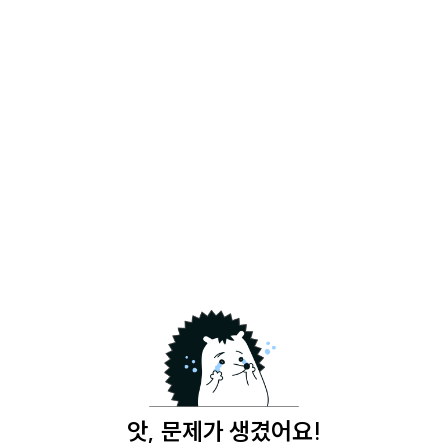
앗, 문제가 생겼어요!