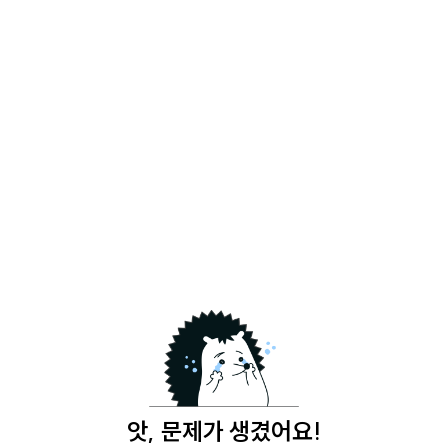
앗, 문제가 생겼어요!