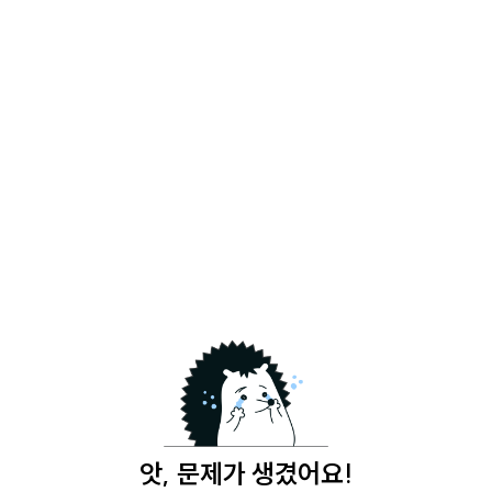
앗, 문제가 생겼어요!