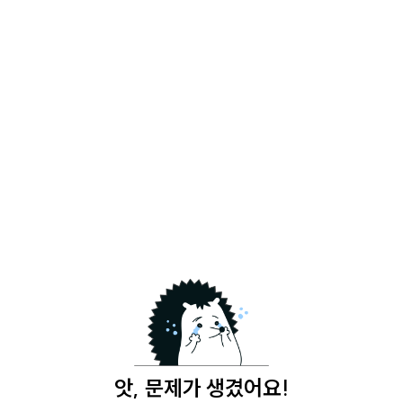
앗, 문제가 생겼어요!