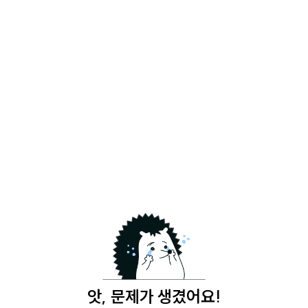
앗, 문제가 생겼어요!