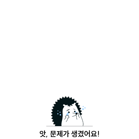
앗, 문제가 생겼어요!