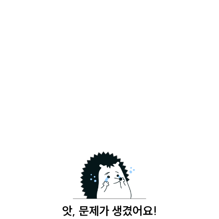
앗, 문제가 생겼어요!