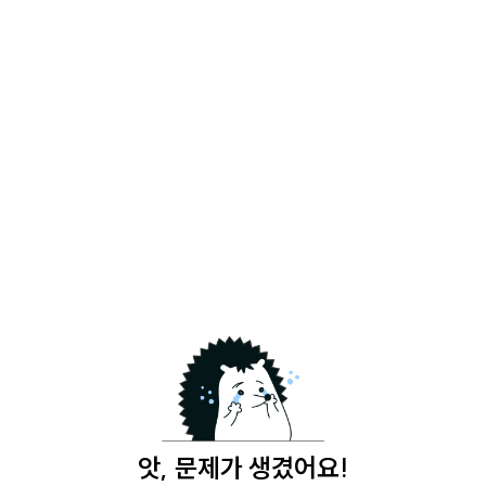
앗, 문제가 생겼어요!