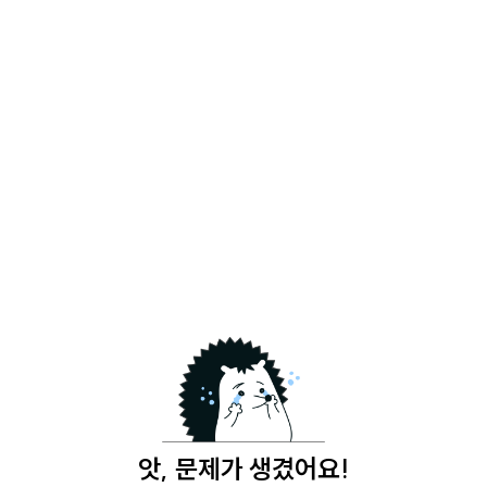
앗, 문제가 생겼어요!