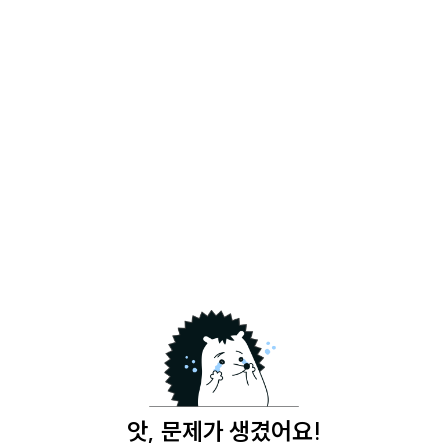
앗, 문제가 생겼어요!