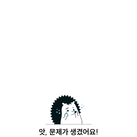
앗, 문제가 생겼어요!