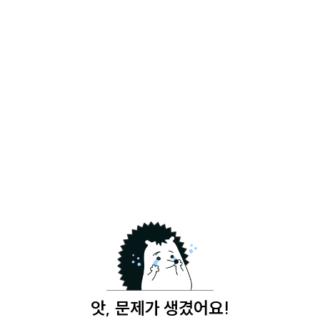
앗, 문제가 생겼어요!