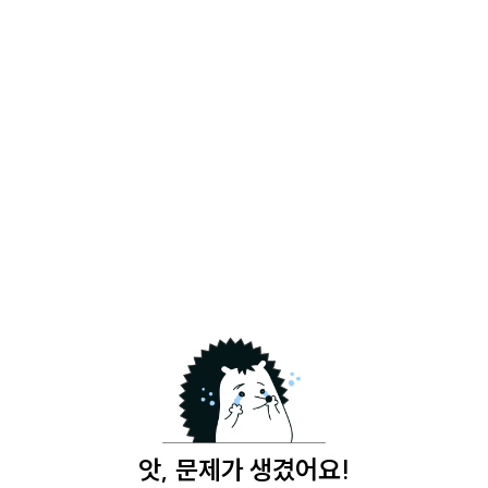
앗, 문제가 생겼어요!