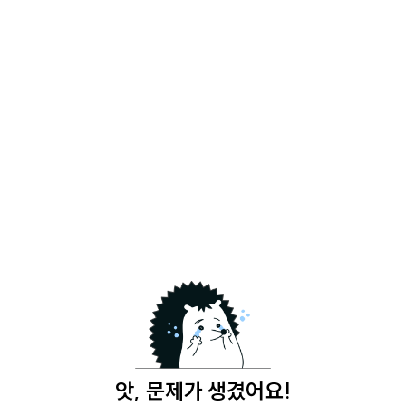
앗, 문제가 생겼어요!