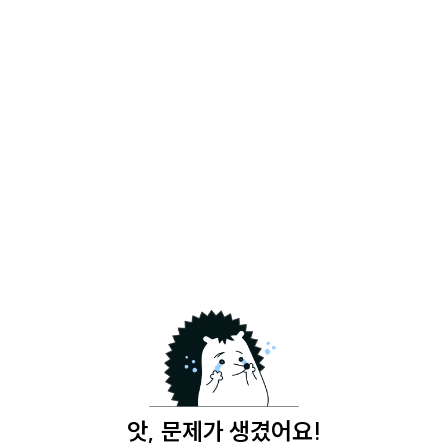
앗, 문제가 생겼어요!