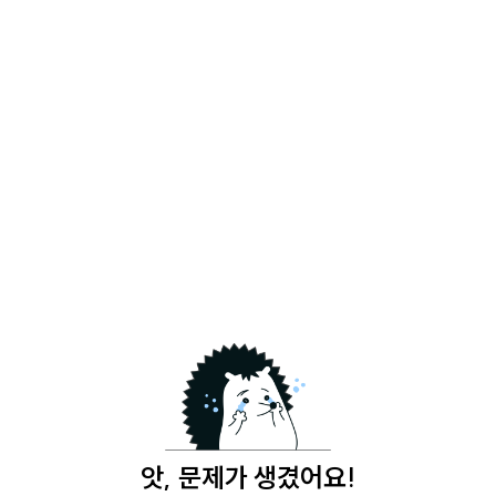
앗, 문제가 생겼어요!