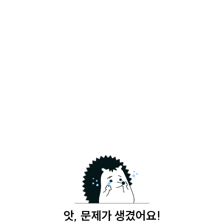
앗, 문제가 생겼어요!